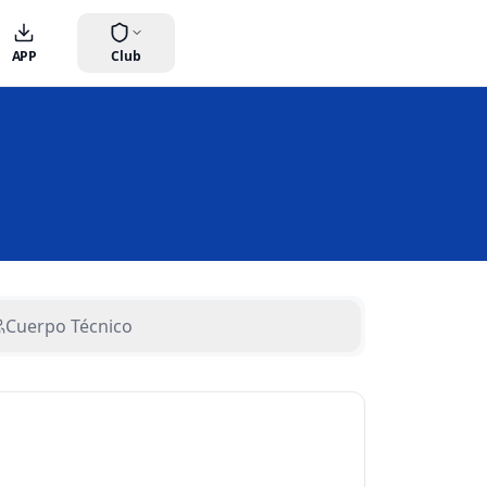
APP
Club
Cuerpo Técnico