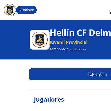
Volver
Hellín CF Del
Juvenil Provincial
Temporada
2026-2027
Plantilla
Jugadores